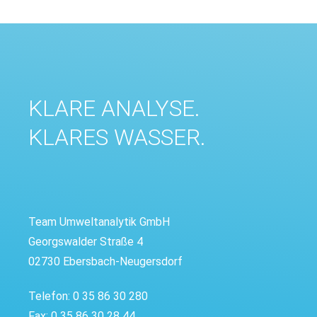
KLARE ANALYSE.
KLARES WASSER.
Team Umweltanalytik GmbH
Georgswalder Straße 4
02730 Ebersbach-Neugersdorf
Telefon: 0 35 86 30 280
Fax: 0 35 86 30 28 44