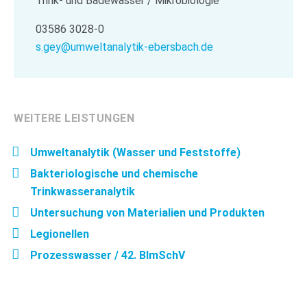
Trink- und Badewasser / Mikrobiologie
03586 3028-0
s.gey@umweltanalytik-ebersbach.de
WEITERE LEISTUNGEN
Umweltanalytik (Wasser und Feststoffe)
Bakteriologische und chemische
Trinkwasseranalytik
Untersuchung von Materialien und Produkten
Legionellen
Prozesswasser / 42. BImSchV