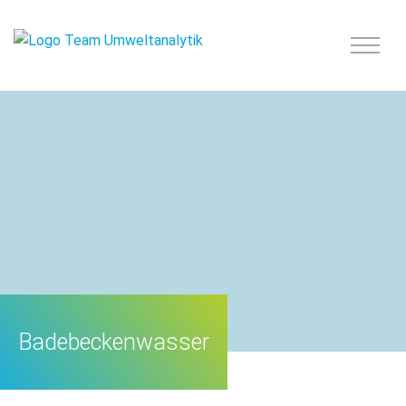
Badebeckenwasser