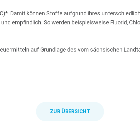
C)*. Damit können Stoffe aufgrund ihres unterschiedlic
und empfindlich. So werden beispielsweise Fluorid, Chlorid
teuermitteln auf Grundlage des vom sächsischen Land
ZUR ÜBERSICHT