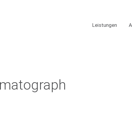
Leistungen
A
omatograph