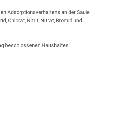
hen Adsorptionsverhaltens an der Säule
, Chlorat, Nitrit, Nitrat, Bromid und
tag beschlossenen Haushaltes.