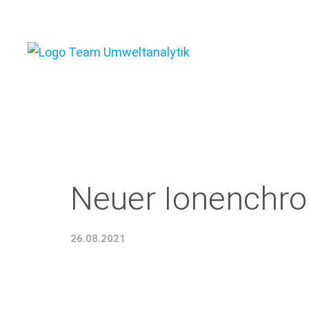
Neuer Ionenchr
26.08.2021